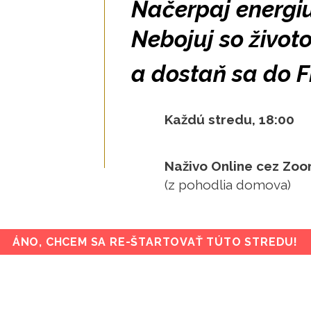
Načerpaj energiu
Nebojuj so život
a dostaň sa do 
Každú stredu, 18:00
Naživo Online cez Zo
(z pohodlia domova)
ÁNO, CHCEM SA RE-ŠTARTOVAŤ TÚTO STREDU!