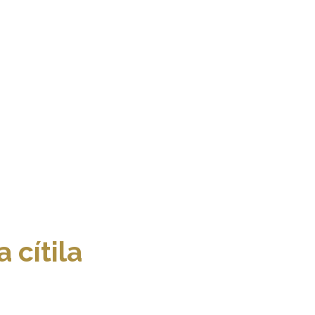
 cítila