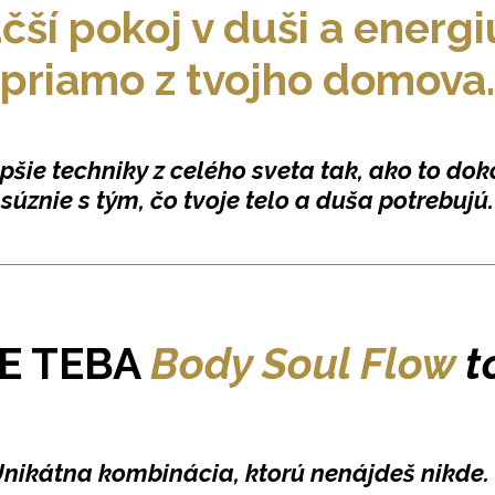
čší pokoj v duši a energi
priamo z tvojho domova.
pšie techniky z celého sveta tak, ako to do
súznie s tým, čo tvoje telo a duša potrebujú.
E TEBA
Body Soul Flow
t
nikátna kombinácia, ktorú nenájdeš nikde.