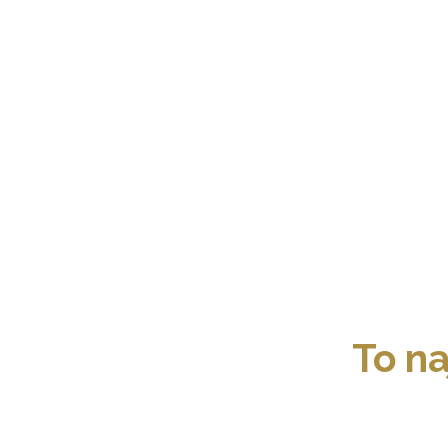
To naj